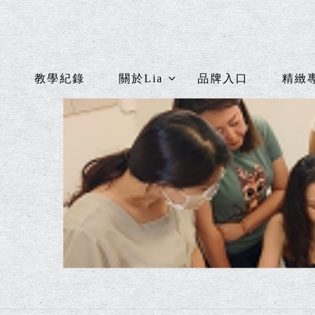
教學紀錄
關於Lia
品牌入口
精緻