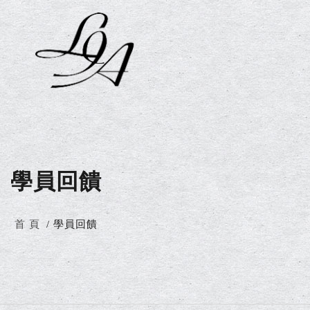
學員回饋
首 頁
學員回饋