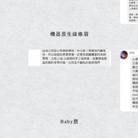
機器原生線條眉
Baby唇