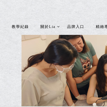
教學紀錄
關於Lia
品牌入口
精緻