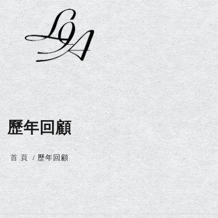
歷年回顧
首 頁
歷年回顧