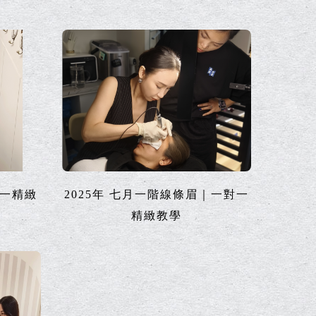
對一精緻
2025年 七月一階線條眉｜一對一
精緻教學