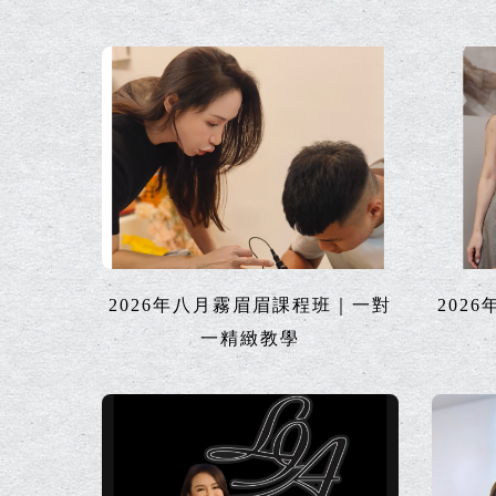
2026年八月霧眉眉課程班｜一對
202
一精緻教學