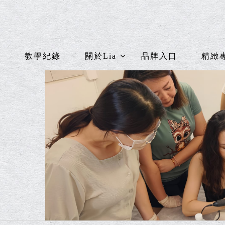
教學紀錄
關於Lia
品牌入口
精緻