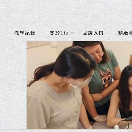
教學紀錄
關於Lia
品牌入口
精緻