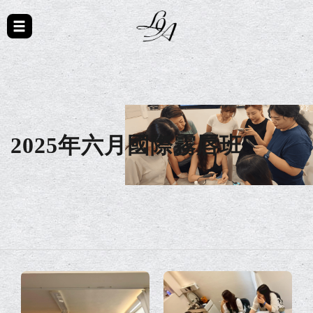
2025年六月國際霧唇班