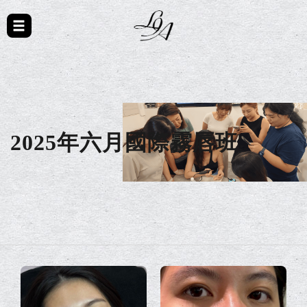
2025年六月國際霧唇班